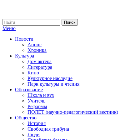
Меню
Новости
Анонс
Хроника
Культура
Дом актёра
Литература
Кино
Культурное наследие
Парк культуры и чтения
Образование
Школа и вуз
Учитель
Реформы
ПОЛЁТ (научно-педагогический вестник)
Общество
История
Свободная трибуна
Люди