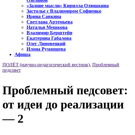
Озолиной
«Задние мысли» Кирилла Олюшкина
Застолье с Владимиром Софиенко
Ирина Савкина
Светлана Артемьева
Наталья Мешкова
Владимир Берштейн
Екатерина Габалова
Олег Липовецкий
Илона Румянцева
Афиша
ПОЛЁТ (научно-педагогический вестник)
,
Проблемный
педсовет
Проблемный педсовет:
от идеи до реализации
— 2