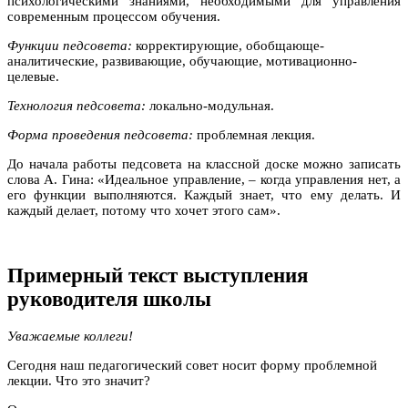
психологическими знаниями, необходимыми для управления
современным процессом обучения.
Функции педсовета:
корректирующие, обобщающе-
аналитические, развивающие, обучающие, мотивационно-
целевые.
Технология педсовета:
локально-модульная.
Форма проведения педсовета:
проблемная лекция.
До начала работы педсовета на классной доске можно записать
слова А. Гина: «Идеальное управление, – когда управления нет, а
его функции выполняются. Каждый знает, что ему делать. И
каждый делает, потому что хочет этого сам».
Примерный текст выступления
руководителя школы
Уважаемые коллеги!
Сегодня наш педагогический совет носит форму проблемной
лекции. Что это значит?