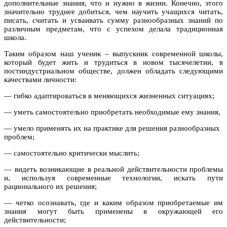
дополнительные знания, что и нужно в жизни. Конечно, этого
значительно труднее добиться, чем научить учащихся читать,
писать, считать и усваивать сумму разнообразных знаний по
различным предметам, что с успехом делала традиционная
школа.
Таким образом наш ученик – выпускник современной школы,
который будет жить и трудиться в новом тысячелетии, в
постиндустриальном обществе, должен обладать следующими
качествами личности:
— гибко адаптироваться в меняющихся жизненных ситуациях;
— уметь самостоятельно приобретать необходимые ему знания,
— умело применять их на практике для решения разнообразных
проблем;
— самостоятельно критически мыслить;
— видеть возникающие в реальной действительности проблемы
и, используя современные технологии, искать пути
рационального их решения;
— четко осознавать, где и каким образом приобретаемые им
знания могут быть применены в окружающей его
действительности;