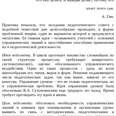
хочет этого сам.
А. Гин.
Практика показала, что заседание педагогического совета с
подобной повесткой дня целесообразно проводить в форме
проблемной лекции, один из вариантов которой и предлагается
читателям. Ее главная идея – познакомить учителей с основами
управленческих знаний и простейшими способами применения
их в педагогической деятельности.
Идея педсовета
.
В школе протекает множество сложнейших по
своей структуре процессов, требующих конкретного,
систематического, научно обоснованного управленческого
воздействия. Один из таких процессов – урок, во всем
многообразии его типов, видов и форм. Решение подавляющего
числа педагогических задач, так или иначе, зависит от его
качества. Управление уроком – это не только педагогическая, но
и управленческая проблема. Идея управления уроком была
обоснована В.А. Сухомлинским еще тридцать лет назад. Время
требует претворить эту идею в жизнь.
Цель педсовета:
обосновать необходимость управленческих
знаний и навыков при планировании и организации урока;
выявить их связь с методическими, педагогическими и