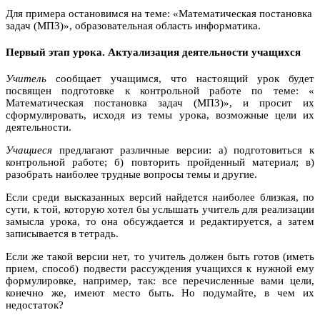
Для примера остановимся на теме: «Математическая постановка
задач (МПЗ)», образовательная область информатика.
Первый этап урока. Актуализация деятельности учащихся
Учитель
сообщает учащимся, что настоящий урок будет
посвящен подготовке к контрольной работе по теме: «
Математическая постановка задач (МПЗ)», и просит их
сформулировать, исходя из темы урока, возможные цели их
деятельности.
Учащиеся
предлагают различные версии: а) подготовиться к
контрольной работе; б) повторить пройденный материал; в)
разобрать наиболее трудные вопросы темы и другие.
Если среди высказанных версий найдется наиболее близкая, по
сути, к той, которую хотел бы услышать учитель для реализации
замысла урока, то она обсуждается и редактируется, а затем
записывается в тетрадь.
Если же такой версии нет, то учитель должен быть готов (иметь
прием, способ) подвести рассуждения учащихся к нужной ему
формулировке, например, так: все перечисленные вами цели,
конечно же, имеют место быть. Но подумайте, в чем их
недостаток?