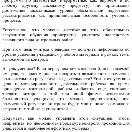
программа по математике (информатике, как, впрочем, и по
любому другому школьному предмету), где организация
достижения школьниками уровня обязательной подготовки
рассматривается как принципиальная особенность учебного
процесса.
Естественно, что уровень достижения этих обязательных
результатов обучения проверяется учителем посредством
различного вида контрольных работ.
При этом цель учителя очевидна — получить информацию об
уровне усвоения учащимися учебного материала в рамках темы
выносимой на контроль.
А цель ученика? Если перед ним нет конкретной, осознаваемой
им цели, то правомерно ли говорить о возможности получения
положительного результата его деятельности? Если к отсутствию
цели и мотивированности деятельности ребенка во время
проведения контрольной работы добавить еще состояние
тревоги, которое в той или иной форме испытывают
большинство учащихся, то можно предположить, что
полученный результат контроля будет много ниже возможного
результата у той же группы детей.
Подумаем, как можно управлять этой ситуацией, чтобы
неприятная, но необходимая процедура контроля проходила для
учащегося в наиболее комфортных условиях.