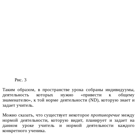
Рис. 3
Таким образом, в пространстве урока собраны индивидуумы,
деятельность которых нужно «привести к общему
знаменателю», к той норме деятельности (ND), которую знает и
задает учитель.
Можно сказать, что существует некоторое
противоречие
между
нормой деятельности, которую видит, планирует и задает на
данном уроке учитель и нормой деятельности каждого
конкретного ученика.