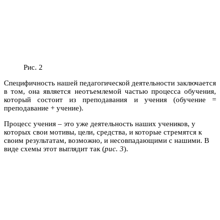
Рис. 2
Специфичность нашей педагогической деятельности заключается
в том, она является неотъемлемой частью процесса обучения,
который состоит из преподавания и учения (обучение =
преподавание + учение).
Процесс учения – это уже деятельность наших учеников, у
которых свои мотивы, цели, средства, и которые стремятся к
своим результатам, возможно, и несовпадающими с нашими. В
виде схемы этот выглядит так (
рис. 3
).