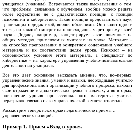
учащегося (учением). Встречаются также высказывания о том,
что проблемы, связанные с обучением, вообще можно решать
более эффективно не с дидактических позиций, с позиций
психологии и кибернетики. Такие позиции представителей наук,
граничащих с дидактикой, вполне объяснимы. Они видят одно и
то же, но каждый смотрит на происходящее через призму своей
науки. Дидакт, например, концентрирует свое внимание на
общих методах, применяемых учителем на уроке. Методист –
на способах преподавания и конкретном содержании учебного
материала и их соответствии целям урока. Психолог – на
особенностях усвоения этого материала, а специалист по
кибернетике – на характере управления учебно-познавательной
деятельностью учащихся.
Все это дает основание высказать мнение, что, во–первых,
управленческие знания, умения и навыки, необходимые учителю
для профессиональной организации учебного процесса, находят
свое отражение в дидактических целях и задачах, а во-вторых,
повышение уровня профессионального мастерства учителя
неразрывно связано с его управленческой компетентностью.
Рассмотрим теперь некоторые педагогические приемы с
управленческих позиций.
Пример 1. Прием «Вход в урок».