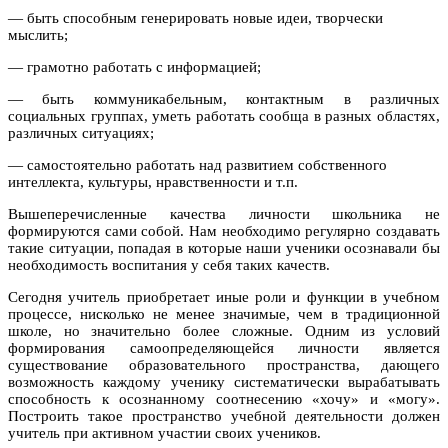
— быть способным генерировать новые идеи, творчески
мыслить;
— грамотно работать с информацией;
— быть коммуникабельным, контактным в различных
социальных группах, уметь работать сообща в разных областях,
различных ситуациях;
— самостоятельно работать над развитием собственного
интеллекта, культуры, нравственности и т.п.
Вышеперечисленные качества личности школьника не
формируются сами собой. Нам необходимо регулярно создавать
такие ситуации, попадая в которые наши ученики осознавали бы
необходимость воспитания у себя таких качеств.
Сегодня учитель приобретает иные роли и функции в учебном
процессе, нисколько не менее значимые, чем в традиционной
школе, но значительно более сложные. Одним из условий
формирования самоопределяющейся личности является
существование образовательного пространства, дающего
возможность каждому ученику систематически вырабатывать
способность к осознанному соотнесению «хочу» и «могу».
Построить такое пространство учебной деятельности должен
учитель при активном участии своих учеников.