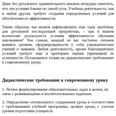
Даже без детального сравнительного анализа нетрудно заметить,
что эти условия близки по своей сути. Учебная деятельность, как
и любая другая, требует создания определенных условий для
обеспечения ее эффективности.
Таким образом, мы можем зафиксировать еще одну проблему
для детальной последующей проработки, – как в нашем
коллективе реализуются условия эффективности обучения
школьников? Тем самым, каждый из вас частично сможем
выявить уровень сформированности у себя управленческих
умений и навыков. Любая деятельность, кроме благоприятных
условий требует еще и критериев оценки (признаков) ее
успешности. Остановимся только на дидактических требованиях
к современному уроку.
Дидактические требования к современному уроку
1. Четкое формулирование образовательных задач в целом, их
связь с развивающими и воспитательными задачами.
2, Определение оптимального содержания урока в соответствии
с требованиями учебной программы, целями урока, с учетом
уровня подготовки учащихся.