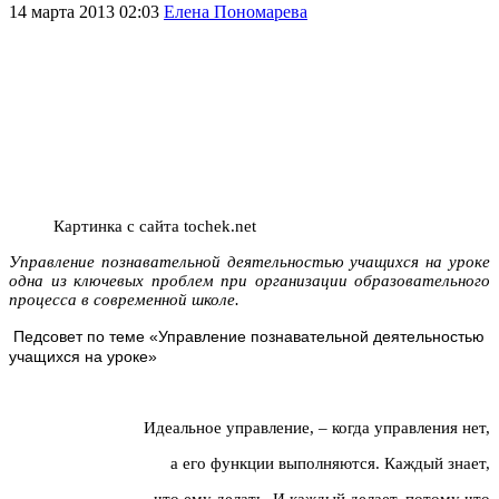
14 марта 2013 02:03
Елена Пономарева
Картинка с сайта tochek.net
Управление познавательной деятельностью учащихся на уроке
одна из ключевых проблем при организации образовательного
процесса в современной школе.
Педсовет по теме «Управление познавательной деятельностью
учащихся на уроке»
Идеальное управление, – когда управления нет,
а его функции выполняются. Каждый знает,
что ему делать. И каждый делает, потому что