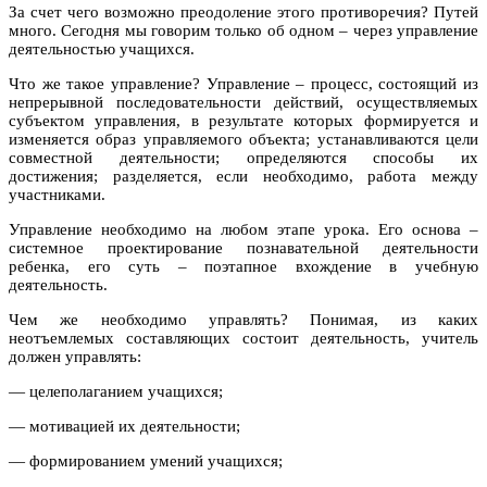
За счет чего возможно преодоление этого противоречия? Путей
много. Сегодня мы говорим только об одном – через управление
деятельностью учащихся.
Что же такое управление? Управление – процесс, состоящий из
непрерывной последовательности действий, осуществляемых
субъектом управления, в результате которых формируется и
изменяется образ управляемого объекта; устанавливаются цели
совместной деятельности; определяются способы их
достижения; разделяется, если необходимо, работа между
участниками.
Управление необходимо на любом этапе урока. Его основа –
системное проектирование познавательной деятельности
ребенка, его суть – поэтапное вхождение в учебную
деятельность.
Чем же необходимо управлять? Понимая, из каких
неотъемлемых составляющих состоит деятельность, учитель
должен управлять:
— целеполаганием учащихся;
— мотивацией их деятельности;
— формированием умений учащихся;