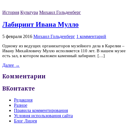
История
Культура
Михаил Гольденберг
Лабиринт Ивана Мулло
5 февраля 2016
Михаил Гольденберг
1 комментарий
Одному из ведущих организаторов музейного дела в Карелии –
Ивану Михайловичу Мулло исполняется 110 лет. В нашем музее
есть зал, в котором выложен каменный лабиринт. […]
Далее →
Комментарии
ВКонтакте
Редакция
Разное
Правила комментирования
Условия использования сайта
Блог Лицея