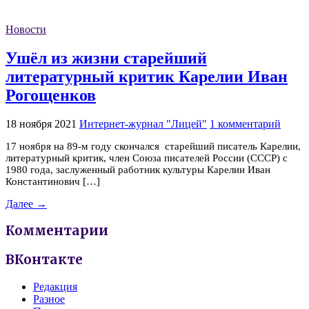
Новости
Ушёл из жизни старейший
литературный критик Карелии Иван
Рогощенков
18 ноября 2021
Интернет-журнал "Лицей"
1 комментарий
17 ноября на 89-м году скончался старейший писатель Карелии,
литературный критик, член Союза писателей России (СССР) с
1980 года, заслуженный работник культуры Карелии Иван
Константинович […]
Далее →
Комментарии
ВКонтакте
Редакция
Разное