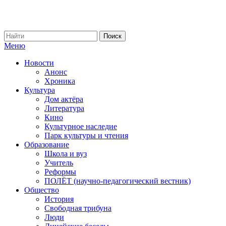
Меню
Новости
Анонс
Хроника
Культура
Дом актёра
Литература
Кино
Культурное наследие
Парк культуры и чтения
Образование
Школа и вуз
Учитель
Реформы
ПОЛЁТ (научно-педагогический вестник)
Общество
История
Свободная трибуна
Люди