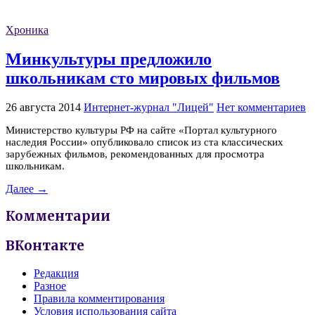
Хроника
Минкультуры предложило
школьникам сто мировых фильмов
26 августа 2014
Интернет-журнал "Лицей"
Нет комментариев
Министерство культуры РФ на сайте «Портал культурного
наследия России» опубликовало список из ста классических
зарубежных фильмов, рекомендованных для просмотра
школьникам.
Далее →
Комментарии
ВКонтакте
Редакция
Разное
Правила комментирования
Условия использования сайта