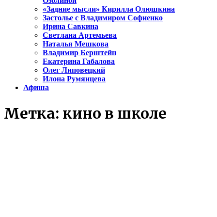
Озолиной
«Задние мысли» Кирилла Олюшкина
Застолье с Владимиром Софиенко
Ирина Савкина
Светлана Артемьева
Наталья Мешкова
Владимир Берштейн
Екатерина Габалова
Олег Липовецкий
Илона Румянцева
Афиша
Метка:
кино в школе