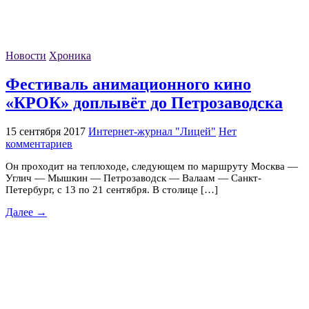
Новости
Хроника
Фестиваль анимационного кино
«КРОК» доплывёт до Петрозаводска
15 сентября 2017
Интернет-журнал "Лицей"
Нет
комментариев
Он проходит на теплоходе, следующем по маршруту Москва —
Углич — Мышкин — Петрозаводск — Валаам — Санкт-
Петербург, с 13 по 21 сентября. В столице […]
Далее →