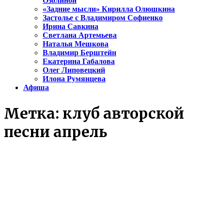
Озолиной
«Задние мысли» Кирилла Олюшкина
Застолье с Владимиром Софиенко
Ирина Савкина
Светлана Артемьева
Наталья Мешкова
Владимир Берштейн
Екатерина Габалова
Олег Липовецкий
Илона Румянцева
Афиша
Метка:
клуб авторской
песни апрель