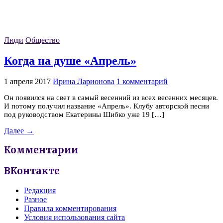
Люди
Общество
Когда на душе «Апрель»
1 апреля 2017
Ирина Ларионова
1 комментарий
Он появился на свет в самый весенний из всех весенних месяцев.
И потому получил название «Апрель». Клубу авторской песни
под руководством Екатерины Шибко уже 19 […]
Далее →
Комментарии
ВКонтакте
Редакция
Разное
Правила комментирования
Условия использования сайта