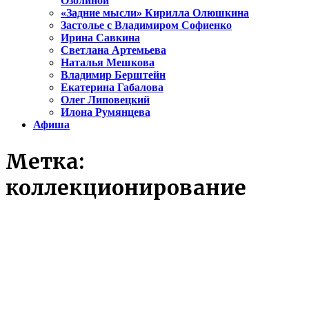
Озолиной
«Задние мысли» Кирилла Олюшкина
Застолье с Владимиром Софиенко
Ирина Савкина
Светлана Артемьева
Наталья Мешкова
Владимир Берштейн
Екатерина Габалова
Олег Липовецкий
Илона Румянцева
Афиша
Метка:
коллекционирование