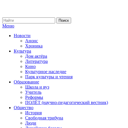
Меню
Новости
Анонс
Хроника
Культура
Дом актёра
Литература
Кино
Культурное наследие
Парк культуры и чтения
Образование
Школа и вуз
Учитель
Реформы
ПОЛЁТ (научно-педагогический вестник)
Общество
История
Свободная трибуна
Люди