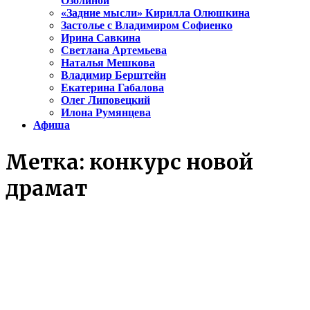
Озолиной
«Задние мысли» Кирилла Олюшкина
Застолье с Владимиром Софиенко
Ирина Савкина
Светлана Артемьева
Наталья Мешкова
Владимир Берштейн
Екатерина Габалова
Олег Липовецкий
Илона Румянцева
Афиша
Метка:
конкурс новой
драмат