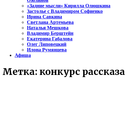
Озолиной
«Задние мысли» Кирилла Олюшкина
Застолье с Владимиром Софиенко
Ирина Савкина
Светлана Артемьева
Наталья Мешкова
Владимир Берштейн
Екатерина Габалова
Олег Липовецкий
Илона Румянцева
Афиша
Метка:
конкурс рассказа