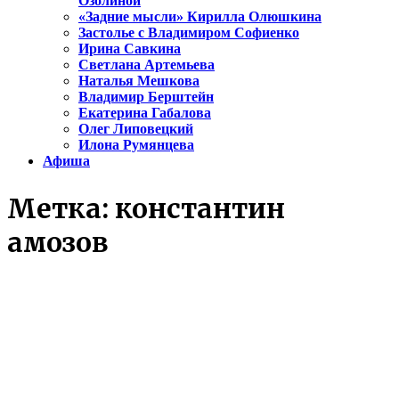
Озолиной
«Задние мысли» Кирилла Олюшкина
Застолье с Владимиром Софиенко
Ирина Савкина
Светлана Артемьева
Наталья Мешкова
Владимир Берштейн
Екатерина Габалова
Олег Липовецкий
Илона Румянцева
Афиша
Метка:
константин
амозов