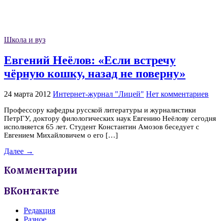
Школа и вуз
Евгений Неёлов: «Если встречу
чёрную кошку, назад не поверну»
24 марта 2012
Интернет-журнал "Лицей"
Нет комментариев
Профессору кафедры русской литературы и журналистики
ПетрГУ, доктору филологических наук Евгению Неёлову сегодня
исполняется 65 лет. Студент Константин Амозов беседует с
Евгением Михайловичем о его […]
Далее →
Комментарии
ВКонтакте
Редакция
Разное