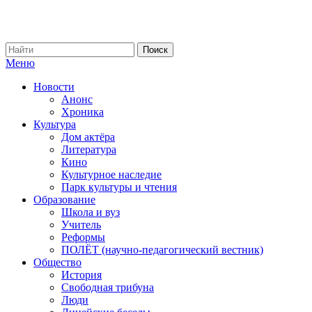
Меню
Новости
Анонс
Хроника
Культура
Дом актёра
Литература
Кино
Культурное наследие
Парк культуры и чтения
Образование
Школа и вуз
Учитель
Реформы
ПОЛЁТ (научно-педагогический вестник)
Общество
История
Свободная трибуна
Люди