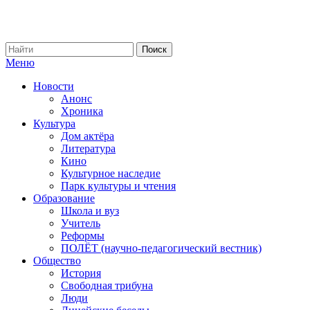
Меню
Новости
Анонс
Хроника
Культура
Дом актёра
Литература
Кино
Культурное наследие
Парк культуры и чтения
Образование
Школа и вуз
Учитель
Реформы
ПОЛЁТ (научно-педагогический вестник)
Общество
История
Свободная трибуна
Люди