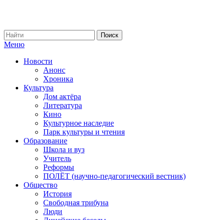
Меню
Новости
Анонс
Хроника
Культура
Дом актёра
Литература
Кино
Культурное наследие
Парк культуры и чтения
Образование
Школа и вуз
Учитель
Реформы
ПОЛЁТ (научно-педагогический вестник)
Общество
История
Свободная трибуна
Люди