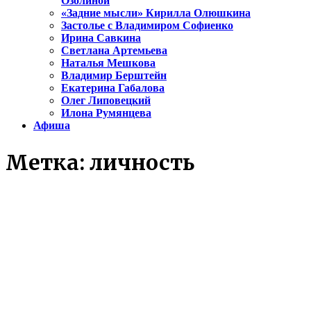
Озолиной
«Задние мысли» Кирилла Олюшкина
Застолье с Владимиром Софиенко
Ирина Савкина
Светлана Артемьева
Наталья Мешкова
Владимир Берштейн
Екатерина Габалова
Олег Липовецкий
Илона Румянцева
Афиша
Метка:
личность