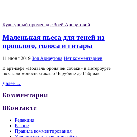
Культурный променад с Зоей Арнаутовой
Маленькая пьеса для теней из
прошлого, голоса и гитары
11 июня 2019
Зоя Арнаутова
Нет комментариев
В арт-кафе «Подвалъ бродячей собаки» в Петербурге
показали моноспектакль о Черубине де Габриак
Далее →
Комментарии
ВКонтакте
Редакция
Разное
Правила комментирования
Условия использования сайта