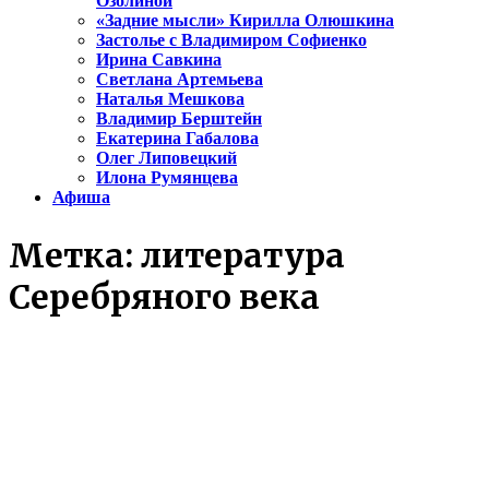
Озолиной
«Задние мысли» Кирилла Олюшкина
Застолье с Владимиром Софиенко
Ирина Савкина
Светлана Артемьева
Наталья Мешкова
Владимир Берштейн
Екатерина Габалова
Олег Липовецкий
Илона Румянцева
Афиша
Метка:
литература
Серебряного века