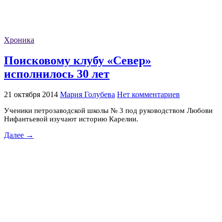
Хроника
Поисковому клубу «Север»
исполнилось 30 лет
21 октября 2014
Мария Голубева
Нет комментариев
Ученики петрозаводской школы № 3 под руководством Любови
Нифантьевой изучают историю Карелии.
Далее →