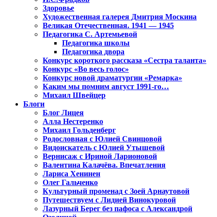
Здоровье
Художественная галерея Дмитрия Москина
Великая Отечественная. 1941 — 1945
Педагогика С. Артемьевой
Педагогика школы
Педагогика двора
Конкурс короткого рассказа «Сестра таланта»
Конкурс «Во весь голос»
Конкурс новой драматургии «Ремарка»
Каким мы помним август 1991-го…
Михаил Швейцер
Блоги
Блог Лицея
Алла Нестеренко
Михаил Гольденберг
Родословная с Юлией Свинцовой
Видоискатель с Юлией Утышевой
Вернисаж с Ириной Ларионовой
Валентина Калачёва. Впечатления
Лариса Хенинен
Олег Гальченко
Культурный променад с Зоей Арнаутовой
Путешествуем с Лидией Винокуровой
Лазурный Берег без пафоса с Александрой