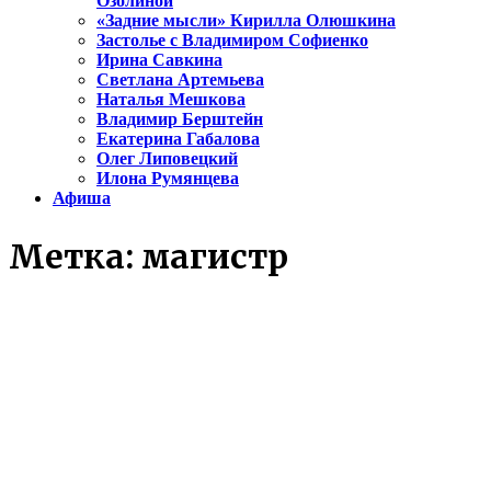
Озолиной
«Задние мысли» Кирилла Олюшкина
Застолье с Владимиром Софиенко
Ирина Савкина
Светлана Артемьева
Наталья Мешкова
Владимир Берштейн
Екатерина Габалова
Олег Липовецкий
Илона Румянцева
Афиша
Метка:
магистр