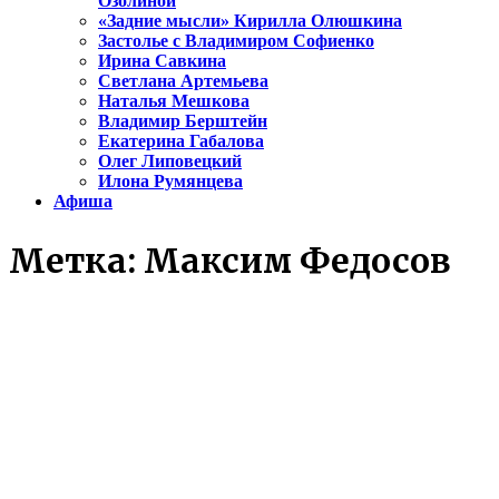
Озолиной
«Задние мысли» Кирилла Олюшкина
Застолье с Владимиром Софиенко
Ирина Савкина
Светлана Артемьева
Наталья Мешкова
Владимир Берштейн
Екатерина Габалова
Олег Липовецкий
Илона Румянцева
Афиша
Метка:
Максим Федосов