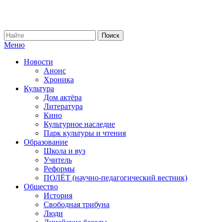
Меню
Новости
Анонс
Хроника
Культура
Дом актёра
Литература
Кино
Культурное наследие
Парк культуры и чтения
Образование
Школа и вуз
Учитель
Реформы
ПОЛЁТ (научно-педагогический вестник)
Общество
История
Свободная трибуна
Люди