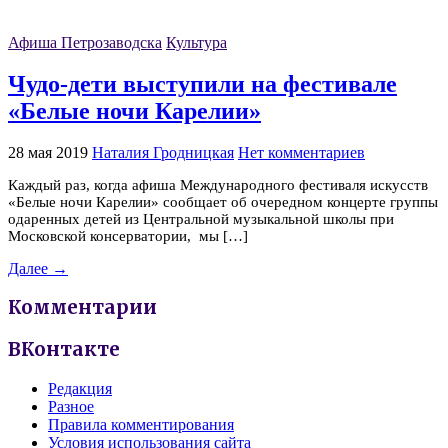
Афиша Петрозаводска
Культура
Чудо-дети выступили на фестивале
«Белые ночи Карелии»
28 мая 2019
Наталия Гродницкая
Нет комментариев
Каждый раз, когда афиша Международного фестиваля искусств
«Белые ночи Карелии» сообщает об очередном концерте группы
одаренных детей из Центральной музыкальной школы при
Московской консерватории, мы […]
Далее →
Комментарии
ВКонтакте
Редакция
Разное
Правила комментирования
Условия использования сайта