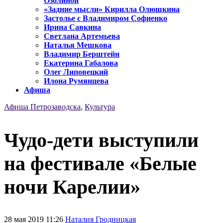
Озолиной
«Задние мысли» Кирилла Олюшкина
Застолье с Владимиром Софиенко
Ирина Савкина
Светлана Артемьева
Наталья Мешкова
Владимир Берштейн
Екатерина Габалова
Олег Липовецкий
Илона Румянцева
Афиша
Афиша Петрозаводска
,
Культура
Чудо-дети выступили
на фестивале «Белые
ночи Карелии»
28 мая 2019 11:26
Наталия Гродницкая