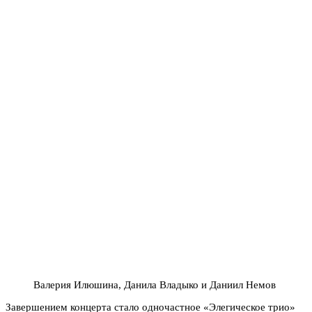
Валерия Илюшина, Данила Владыко и Даниил Немов
Завершением концерта стало одночастное «Элегическое трио»