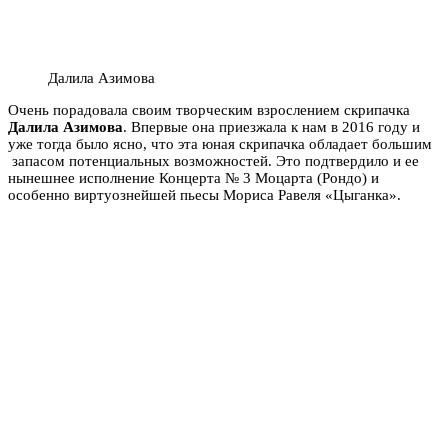
Далила Азимова
Очень порадовала своим творческим взрослением скрипачка
Далила Азимова
. Впервые она приезжала к нам в 2016 году и
уже тогда было ясно, что эта юная скрипачка обладает большим
запасом потенциальных возможностей. Это подтвердило и ее
нынешнее исполнение Концерта № 3 Моцарта (Рондо) и
особенно виртуознейшей пьесы Мориса Равеля «Цыганка».