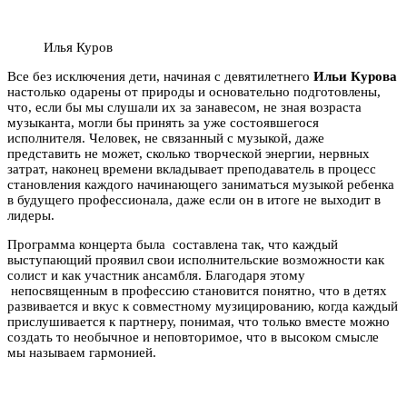
Илья Куров
Все без исключения дети, начиная с девятилетнего
Ильи Курова
настолько одарены от природы и основательно подготовлены,
что, если бы мы слушали их за занавесом, не зная возраста
музыканта, могли бы принять за уже состоявшегося
исполнителя. Человек, не связанный с музыкой, даже
представить не может, сколько творческой энергии, нервных
затрат, наконец времени вкладывает преподаватель в процесс
становления каждого начинающего заниматься музыкой ребенка
в будущего профессионала, даже если он в итоге не выходит в
лидеры.
Программа концерта была составлена так, что каждый
выступающий проявил свои исполнительские возможности как
солист и как участник ансамбля. Благодаря этому
непосвященным в профессию становится понятно, что в детях
развивается и вкус к совместному музицированию, когда каждый
прислушивается к партнеру, понимая, что только вместе можно
создать то необычное и неповторимое, что в высоком смысле
мы называем гармонией.