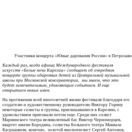
Участники концерта «Юные дарования России» в Петрозавод
Каждый раз, когда афиша Международного фестиваля
искусств «Белые ночи Карелии» сообщает об очередном
концерте группы одаренных детей из Центральной музыкальной
школы при Московской консерватории, мы знаем, что это
будет замечательным, удивляющим событием. И еще
открытием новых имен.
На протяжении всей многолетней жизни фестиваля благодаря его
создателю и художественному руководителю Виктору Горину
некоторые солисты и группы, приглашавшиеся в Карелию, с
удовольствием приезжали потом еще. Среди них солист
Мариинского театра великолепный бас Виктор Черноморцев,
квартет имени Бородина, солистка Большого театра Маквала
Касрашвили, конечно, золотой виолончелист Сергей Антонов,