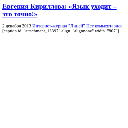
Евгения Кириллова: «Язык уходит –
это точно!»
2 декабря 2013
Интернет-журнал "Лицей"
Нет комментариев
[caption id="attachment_13397" align="alignnone" width="807"]