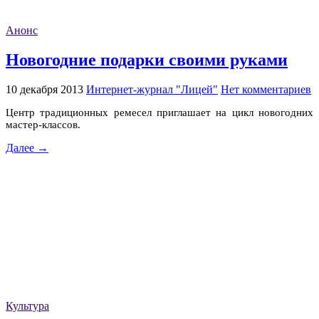
Анонс
Новогодние подарки своими руками
10 декабря 2013
Интернет-журнал "Лицей"
Нет комментариев
Центр традиционных ремесел приглашает на цикл новогодних
мастер-классов.
Далее →
Культура