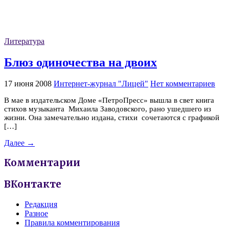
Литература
Блюз одиночества на двоих
17 июня 2008
Интернет-журнал "Лицей"
Нет комментариев
В мае в издательском Доме «ПетроПресс» вышла в свет книга
стихов музыканта Михаила Заводовского, рано ушедшего из
жизни. Она замечательно издана, стихи сочетаются с графикой
[…]
Далее →
Комментарии
ВКонтакте
Редакция
Разное
Правила комментирования