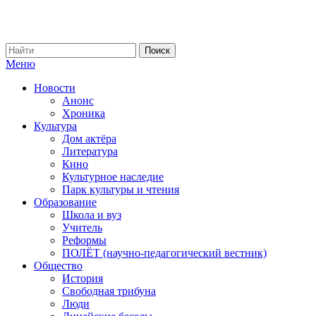
Меню
Новости
Анонс
Хроника
Культура
Дом актёра
Литература
Кино
Культурное наследие
Парк культуры и чтения
Образование
Школа и вуз
Учитель
Реформы
ПОЛЁТ (научно-педагогический вестник)
Общество
История
Свободная трибуна
Люди