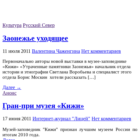
Культура
Русский Север
Заонежье уходящее
11 июля 2011
Валентина Чаженгина
Нет комментариев
Первоначально авторы новой выставки в музее-заповеднике
«Кижи» «Утраченные памятники Заонежья» начальник отдела
истории и этнографии Светлана Воробьева и специалист этого
отдела Борис Москин хотели рассказать […]
Далее →
Анонс
Гран-при музея «Кижи»
17 июня 2011
Интернет-журнал "Лицей"
Нет комментариев
Музей-заповедник "Кижи" признан лучшим музеем России по
итогам 2010 года.