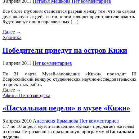
3 апреля 2011
Наталья Мешкова
Нет комментариев
Все более глубоким становится разрыв между тем, что на самом
деле волнует людей, и тем, о чем говорят представители власти.
Будто живут они в параллельных […]
Далее →
Хроника
Победители приедут на остров Кижи
1 апреля 2011
Нет комментариев
По 31 марта Музей-заповедник «Кижи» проводит III
Всероссийский конкурс студенческих научно-исследовательских
и проектных работ.
Далее →
Афиша Петрозаводска
«Пасхальная неделя» в музее «Кижи»
5 апреля 2010
Анастасия Ермашова
Нет комментариев
С 7 по 10 апреля музей-заповедник «Кижи» предлагает жителям
и гостям Петрозаводска праздничную программу
«Пасхальная
неделя».