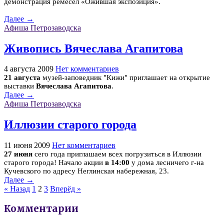
демонстрация ремесел «Ожившая экспозиция».
Далее →
Афиша Петрозаводска
Живопись Вячеслава Агапитова
4 августа 2009
Нет комментариев
21 августа
музей-заповедник "Кижи" приглашает на открытие
выставки
Вячеслава Агапитова
.
Далее →
Афиша Петрозаводска
Иллюзии старого города
11 июня 2009
Нет комментариев
27 июня
сего года приглашаем всех погрузиться в Иллюзии
старого города! Начало акции
в 14:00
у дома лесничего г-на
Кучевского по адресу Неглинская набережная, 23.
Далее →
« Назад
1
2
3
Вперёд »
Комментарии