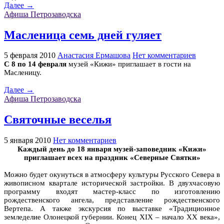
Далее →
Афиша Петрозаводска
Масленица семь дней гуляет
5 февраля 2010
Анастасия Ермашова
Нет комментариев
С 8 по 14 февраля
музей «Кижи» приглашает в гости на
Масленицу.
Далее →
Афиша Петрозаводска
Святочные веселья
5 января 2010
Нет комментариев
Каждый день до 18 января музей-заповедник «Кижи»
приглашает всех на праздник «Северные Святки»
Можно будет окунуться в атмосферу культуры Русского Севера в
живописном квартале исторической застройки. В двухчасовую
программу входят мастер-класс по изготовлению
рождественского ангела, представление рождественского
Вертепа. А также экскурсия по выставке «Традиционное
земледелие Олонецкой губернии. Конец XIX – начало XX века»,