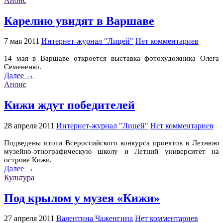
Анонс
Карелию увидят в Варшаве
7 мая 2011
Интернет-журнал "Лицей"
Нет комментариев
14 мая в Варшаве откроется выставка фотохудожника Олега
Семененко.
Далее →
Анонс
Кижи ждут победителей
28 апреля 2011
Интернет-журнал "Лицей"
Нет комментариев
Подведены итоги Всероссийского конкурса проектов в Летнюю
музейно-этнографическую школу и Летний университет на
острове Кижи.
Далее →
Культура
Под крылом у музея «Кижи»
27 апреля 2011
Валентина Чаженгина
Нет комментариев