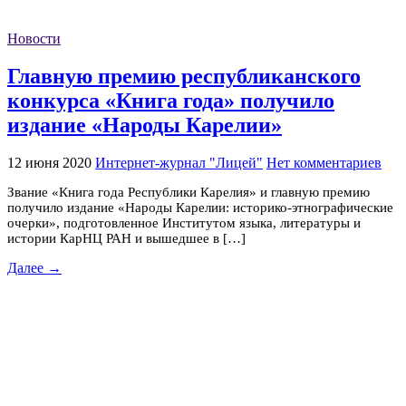
Новости
Главную премию республиканского
конкурса «Книга года» получило
издание «Народы Карелии»
12 июня 2020
Интернет-журнал "Лицей"
Нет комментариев
Звание «Книга года Республики Карелия» и главную премию
получило издание «Народы Карелии: историко-этнографические
очерки», подготовленное Институтом языка, литературы и
истории КарНЦ РАН и вышедшее в […]
Далее →