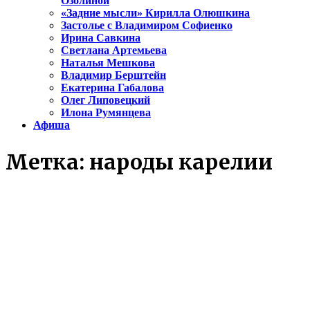
Озолиной
«Задние мысли» Кирилла Олюшкина
Застолье с Владимиром Софиенко
Ирина Савкина
Светлана Артемьева
Наталья Мешкова
Владимир Берштейн
Екатерина Габалова
Олег Липовецкий
Илона Румянцева
Афиша
Метка:
народы карелии