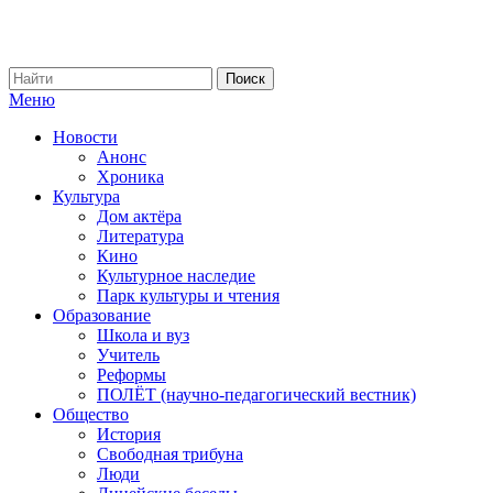
Меню
Новости
Анонс
Хроника
Культура
Дом актёра
Литература
Кино
Культурное наследие
Парк культуры и чтения
Образование
Школа и вуз
Учитель
Реформы
ПОЛЁТ (научно-педагогический вестник)
Общество
История
Свободная трибуна
Люди