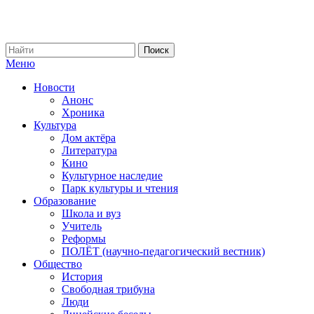
Меню
Новости
Анонс
Хроника
Культура
Дом актёра
Литература
Кино
Культурное наследие
Парк культуры и чтения
Образование
Школа и вуз
Учитель
Реформы
ПОЛЁТ (научно-педагогический вестник)
Общество
История
Свободная трибуна
Люди