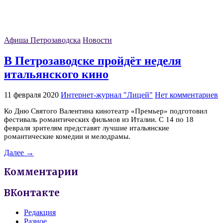
Афиша Петрозаводска
Новости
В Петрозаводске пройдёт неделя
итальянского кино
11 февраля 2020
Интернет-журнал "Лицей"
Нет комментариев
Ко Дню Святого Валентина кинотеатр «Премьер» подготовил
фестиваль романтических фильмов из Италии. С 14 по 18
февраля зрителям представят лучшие итальянские
романтические комедии и мелодрамы.
Далее →
Комментарии
ВКонтакте
Редакция
Разное