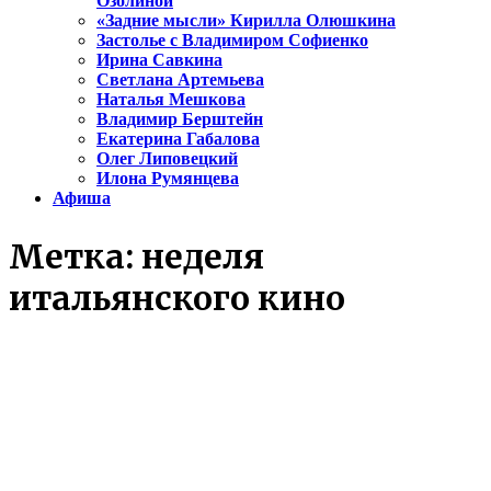
Озолиной
«Задние мысли» Кирилла Олюшкина
Застолье с Владимиром Софиенко
Ирина Савкина
Светлана Артемьева
Наталья Мешкова
Владимир Берштейн
Екатерина Габалова
Олег Липовецкий
Илона Румянцева
Афиша
Метка:
неделя
итальянского кино