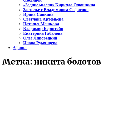
Озолиной
«Задние мысли» Кирилла Олюшкина
Застолье с Владимиром Софиенко
Ирина Савкина
Светлана Артемьева
Наталья Мешкова
Владимир Берштейн
Екатерина Габалова
Олег Липовецкий
Илона Румянцева
Афиша
Метка:
никита болотов