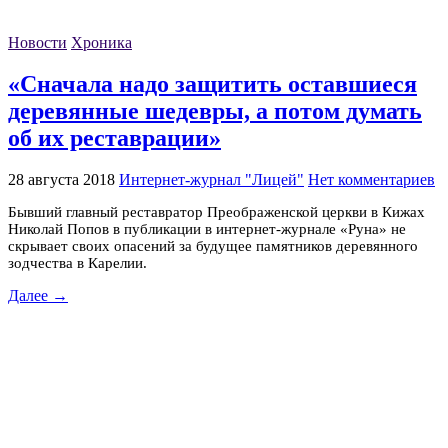
Новости
Хроника
«Сначала надо защитить оставшиеся
деревянные шедевры, а потом думать
об их реставрации»
28 августа 2018
Интернет-журнал "Лицей"
Нет комментариев
Бывший главный реставратор Преображенской церкви в Кижах
Николай Попов в публикации в интернет-журнале «Руна» не
скрывает своих опасений за будущее памятников деревянного
зодчества в Карелии.
Далее →