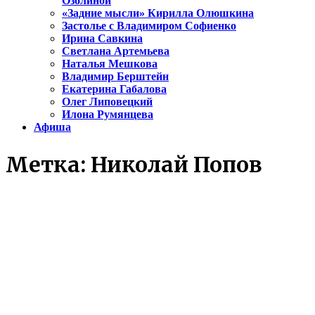
Озолиной
«Задние мысли» Кирилла Олюшкина
Застолье с Владимиром Софиенко
Ирина Савкина
Светлана Артемьева
Наталья Мешкова
Владимир Берштейн
Екатерина Габалова
Олег Липовецкий
Илона Румянцева
Афиша
Метка:
Николай Попов