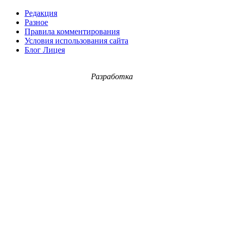
Редакция
Разное
Правила комментирования
Условия использования сайта
Блог Лицея
Разработка