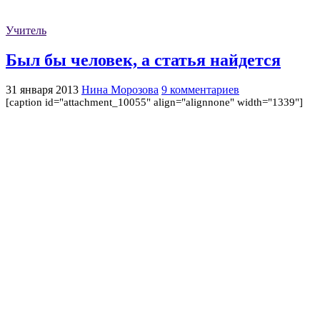
Учитель
Был бы человек, а статья найдется
31 января 2013
Нина Морозова
9 комментариев
[caption id="attachment_10055" align="alignnone" width="1339"]