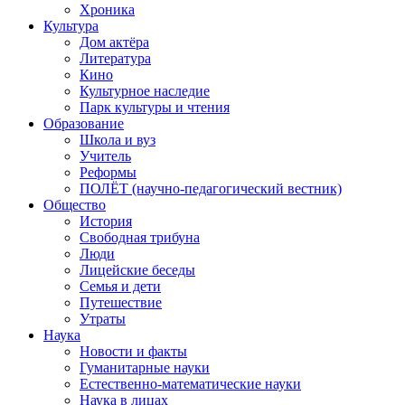
Хроника
Культура
Дом актёра
Литература
Кино
Культурное наследие
Парк культуры и чтения
Образование
Школа и вуз
Учитель
Реформы
ПОЛЁТ (научно-педагогический вестник)
Общество
История
Свободная трибуна
Люди
Лицейские беседы
Семья и дети
Путешествие
Утраты
Наука
Новости и факты
Гуманитарные науки
Естественно-математические науки
Наука в лицах