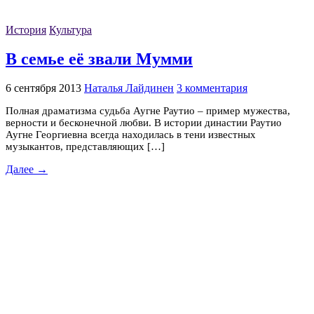
История
Культура
В семье её звали Мумми
6 сентября 2013
Наталья Лайдинен
3 комментария
Полная драматизма судьба Аугне Раутио – пример мужества,
верности и бесконечной любви. В истории династии Раутио
Аугне Георгиевна всегда находилась в тени известных
музыкантов, представляющих […]
Далее →