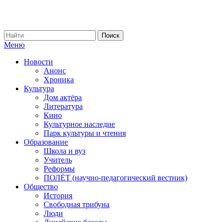
Меню
Новости
Анонс
Хроника
Культура
Дом актёра
Литература
Кино
Культурное наследие
Парк культуры и чтения
Образование
Школа и вуз
Учитель
Реформы
ПОЛЁТ (научно-педагогический вестник)
Общество
История
Свободная трибуна
Люди