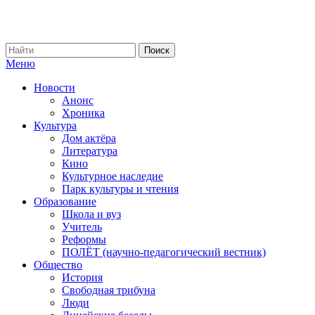
Меню
Новости
Анонс
Хроника
Культура
Дом актёра
Литература
Кино
Культурное наследие
Парк культуры и чтения
Образование
Школа и вуз
Учитель
Реформы
ПОЛЁТ (научно-педагогический вестник)
Общество
История
Свободная трибуна
Люди