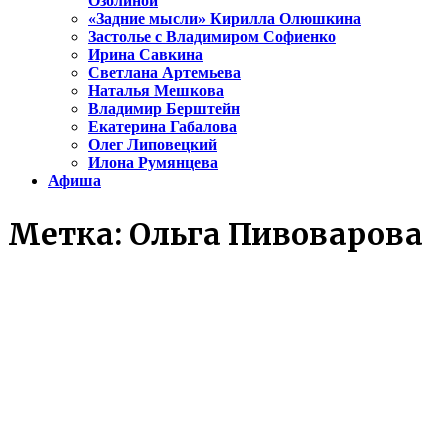
Озолиной
«Задние мысли» Кирилла Олюшкина
Застолье с Владимиром Софиенко
Ирина Савкина
Светлана Артемьева
Наталья Мешкова
Владимир Берштейн
Екатерина Габалова
Олег Липовецкий
Илона Румянцева
Афиша
Метка:
Ольга Пивоварова