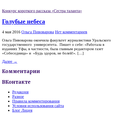
Конкурс короткого рассказа «Сестра таланта»
Голубые небеса
4 мая 2016
Ольга Пивоварова
Нет комментариев
Ольга Пивоварова окончила факультет журналистики Уральского
государственного университета. Пишет о себе: «Работала в
изданиях Уфы, в частности, была главным редактором газет
«Собеседница» и «Будь здоров, не болей!». […]
Далее →
Комментарии
ВКонтакте
Редакция
Разное
Правила комментирования
Условия использования сайта
Блог Лицея