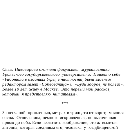
Ольга Пивоварова окончила факультет журналистики
Уральского государственного университета. Пишет о себе:
«Работала в изданиях Уфы, в частности, была главным
редактором газет «Собеседница» и «Будь здоров, не болей!».
Более 10 лет живу в Москве. Это первый мой рассказ,
который я представляю читателям».
***
За песчаной проплешью, метрах в тридцати от ворот, маячила
сосна. Отшельница, немного искривленная, но высоченная —
прямо до неба. Если включить воображение, это ж вылитая
антенна, которая соединяла его, человека у кладбищенской