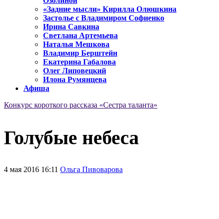
Озолиной
«Задние мысли» Кирилла Олюшкина
Застолье с Владимиром Софиенко
Ирина Савкина
Светлана Артемьева
Наталья Мешкова
Владимир Берштейн
Екатерина Габалова
Олег Липовецкий
Илона Румянцева
Афиша
Конкурс короткого рассказа «Сестра таланта»
Голубые небеса
4 мая 2016 16:11
Ольга Пивоварова