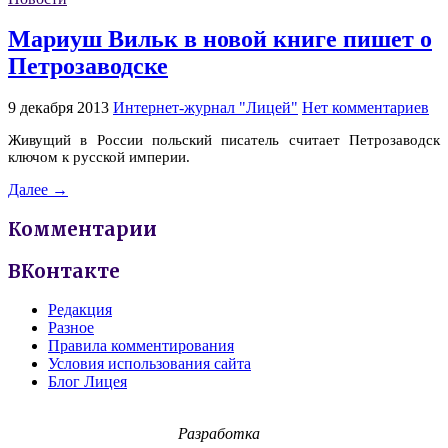
Мариуш Вильк в новой книге пишет о
Петрозаводске
9 декабря 2013
Интернет-журнал "Лицей"
Нет комментариев
Живущий в России польский писатель считает Петрозаводск
ключом к русской империи.
Далее →
Комментарии
ВКонтакте
Редакция
Разное
Правила комментирования
Условия использования сайта
Блог Лицея
Разработка