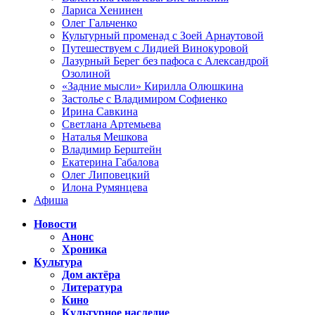
Лариса Хенинен
Олег Гальченко
Культурный променад с Зоей Арнаутовой
Путешествуем с Лидией Винокуровой
Лазурный Берег без пафоса с Александрой
Озолиной
«Задние мысли» Кирилла Олюшкина
Застолье с Владимиром Софиенко
Ирина Савкина
Светлана Артемьева
Наталья Мешкова
Владимир Берштейн
Екатерина Габалова
Олег Липовецкий
Илона Румянцева
Афиша
Новости
Анонс
Хроника
Культура
Дом актёра
Литература
Кино
Культурное наследие