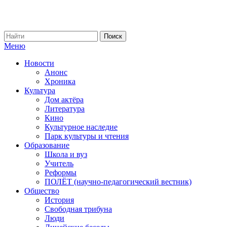
Меню
Новости
Анонс
Хроника
Культура
Дом актёра
Литература
Кино
Культурное наследие
Парк культуры и чтения
Образование
Школа и вуз
Учитель
Реформы
ПОЛЁТ (научно-педагогический вестник)
Общество
История
Свободная трибуна
Люди