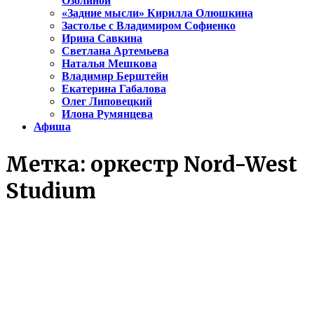
Озолиной
«Задние мысли» Кирилла Олюшкина
Застолье с Владимиром Софиенко
Ирина Савкина
Светлана Артемьева
Наталья Мешкова
Владимир Берштейн
Екатерина Габалова
Олег Липовецкий
Илона Румянцева
Афиша
Метка:
оркестр Nord-West
Studium