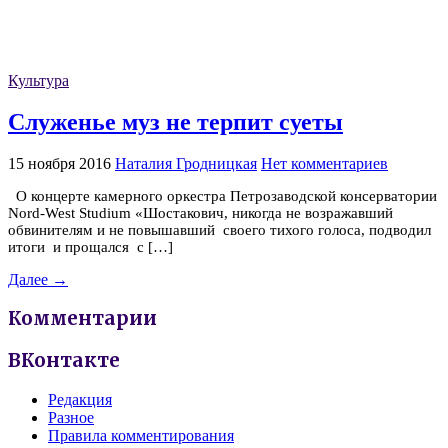
Культура
Служенье муз не терпит суеты
15 ноября 2016
Наталия Гродницкая
Нет комментариев
О концерте камерного оркестра Петрозаводской консерватории
Nord-West Studium «Шостакович, никогда не возражавший
обвинителям и не повышавший своего тихого голоса, подводил
итоги и прощался с […]
Далее →
Комментарии
ВКонтакте
Редакция
Разное
Правила комментирования