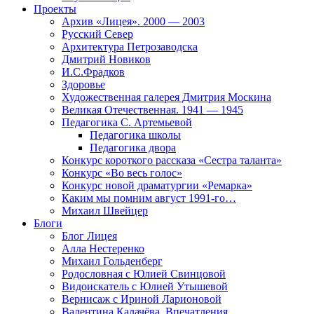
Проекты
Архив «Лицея». 2000 — 2003
Русский Север
Архитектура Петрозаводска
Дмитрий Новиков
И.С.Фрадков
Здоровье
Художественная галерея Дмитрия Москина
Великая Отечественная. 1941 — 1945
Педагогика С. Артемьевой
Педагогика школы
Педагогика двора
Конкурс короткого рассказа «Сестра таланта»
Конкурс «Во весь голос»
Конкурс новой драматургии «Ремарка»
Каким мы помним август 1991-го…
Михаил Швейцер
Блоги
Блог Лицея
Алла Нестеренко
Михаил Гольденберг
Родословная с Юлией Свинцовой
Видоискатель с Юлией Утышевой
Вернисаж с Ириной Ларионовой
Валентина Калачёва. Впечатления