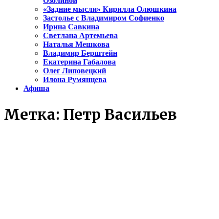
Озолиной
«Задние мысли» Кирилла Олюшкина
Застолье с Владимиром Софиенко
Ирина Савкина
Светлана Артемьева
Наталья Мешкова
Владимир Берштейн
Екатерина Габалова
Олег Липовецкий
Илона Румянцева
Афиша
Метка:
Петр Васильев