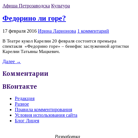
Афиша Петрозаводска
Культура
Федорино ли горе?
17 февраля 2016
Ирина Ларионова
1 комментарий
В Театре кукол Карелии 20 февраля состоится премьера
спектакля «Федорино горе» – бенефис заслуженной артистки
Карелии Татьяны Мацкевич.
Далее →
Комментарии
ВКонтакте
Редакция
Разное
Правила комментирования
Условия использования сайта
Блог Лицея
Разработка