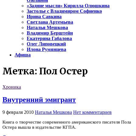
Озолиной
«Задние мысли» Кирилла Олюшкина
Застолье с Владимиром Софиенко
Ирина Савкина
Светлана Артемьева
Наталья Мешкова
Владимир Берштейн
Екатерина Габалова
Олег Липовецкий
Илона Румянцева
Афиша
Метка:
Пол Остер
Хроника
Внутренний эмигрант
9 февраля 2010
Наталья Мешкова
Нет комментариев
Книга о творчестве современного американского писателя Пола
Остера вышла в издательстве КГПА.