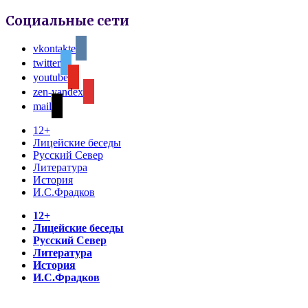
Социальные сети
vkontakte
twitter
youtube
zen-yandex
mail
12+
Лицейские беседы
Русский Север
Литература
История
И.С.Фрадков
12+
Лицейские беседы
Русский Север
Литература
История
И.С.Фрадков