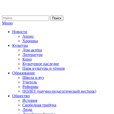
Меню
Новости
Анонс
Хроника
Культура
Дом актёра
Литература
Кино
Культурное наследие
Парк культуры и чтения
Образование
Школа и вуз
Учитель
Реформы
ПОЛЁТ (научно-педагогический вестник)
Общество
История
Свободная трибуна
Люди