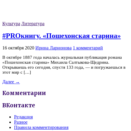
Культура
Литература
#PROкнигу. «Пошехонская старина»
16 октября 2020
Ирина Ларионова
1 комментарий
В октябре 1887 года началась журнальная публикация романа
«Пошехонская старина» Михаила Салтыкова-Щедрина.
Открываешь его сегодня, спустя 133 года, — и погружаешься в
этот мир с […]
Далее →
Комментарии
ВКонтакте
Редакция
Разное
Правила комментирования