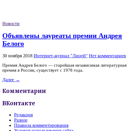
Новости
Объявлены лауреаты премии Андрея
Белого
30 ноября 2018
Интернет-журнал "Лицей"
Нет комментариев
Премия Андрея Белого — старейшая независимая литературная
премия в России, существует с 1978 года.
Далее →
Комментарии
ВКонтакте
Редакция
Разное
Правила комментирования
Условия использования сайта