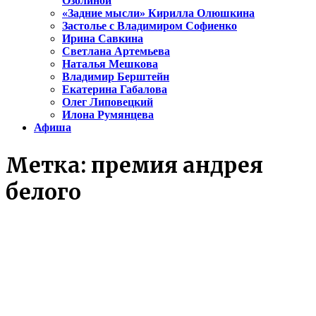
Озолиной
«Задние мысли» Кирилла Олюшкина
Застолье с Владимиром Софиенко
Ирина Савкина
Светлана Артемьева
Наталья Мешкова
Владимир Берштейн
Екатерина Габалова
Олег Липовецкий
Илона Румянцева
Афиша
Метка:
премия андрея
белого