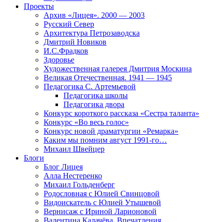
Проекты
Архив «Лицея». 2000 — 2003
Русский Север
Архитектура Петрозаводска
Дмитрий Новиков
И.С.Фрадков
Здоровье
Художественная галерея Дмитрия Москина
Великая Отечественная. 1941 — 1945
Педагогика С. Артемьевой
Педагогика школы
Педагогика двора
Конкурс короткого рассказа «Сестра таланта»
Конкурс «Во весь голос»
Конкурс новой драматургии «Ремарка»
Каким мы помним август 1991-го…
Михаил Швейцер
Блоги
Блог Лицея
Алла Нестеренко
Михаил Гольденберг
Родословная с Юлией Свинцовой
Видоискатель с Юлией Утышевой
Вернисаж с Ириной Ларионовой
Валентина Калачёва. Впечатления