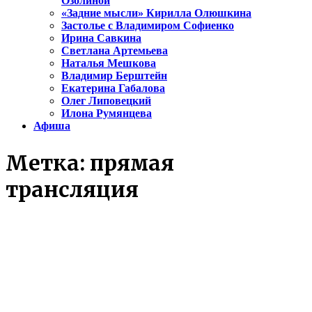
Озолиной
«Задние мысли» Кирилла Олюшкина
Застолье с Владимиром Софиенко
Ирина Савкина
Светлана Артемьева
Наталья Мешкова
Владимир Берштейн
Екатерина Габалова
Олег Липовецкий
Илона Румянцева
Афиша
Метка:
прямая
трансляция